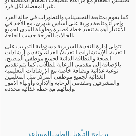
تحسس الطعام مع مراعاة تفضيلات الطعام المفضلة أو
غير المفضلة لكل فرد.
كما يقوم بمتابعة التحسينات والتطورات في حالة الفرد
وإجراء متابعة دورية على أساس شهري، مع الأخذ في
الاعتبار أهمية تنفيذ خطة قصيرة وطويلة المدى لجميع
الحالات الحرجة حسب الحاجة.
تتولى إدارة التغذية السريرية مسؤولية التدريب على
التغذية، الإستشارات التغذية/ الغذاء، وتقديم إرشادات
الصحة والنظافة الذاتية لجميع موظفي المطبخ،
بالإضافة إلى مقدمي الرعاية للطلاب، كما يتم تقديم
توعية غذائية ونظافة خاصة مع الإرشادات التعليمية
الغذائية لجميع موظفي المركز مثل المعلمين
والمشرفين ومقدمي الرعاية والإدارة وأولياء الأمور
وأبنائهم مع خطة غذائية محددة.
برنامج التأهيل الطبي المساعد