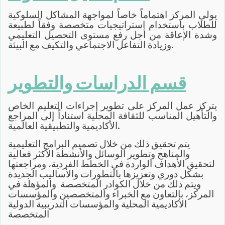
يولي المركز اهتماماً خاصاً لمواجهة المشاكل السلوكية
للطلاب باستخدام استراتيجيات متخصصة وفقاً لطبيعة
وشدة الإعاقة من أجل رفع مستوى التحصيل التعليمي
وزيادة التفاعل الاجتماعي والتكيف مع البيئة.
قسم الدراسات والتطوير
يتركز عمل المركز على تطوير إجراءات التعليم الخاص
والتأهيل المناسب للثقافة المحلية استناداً إلى المراجع
الأكاديمية والتطبيقية العالمية.
يتم تحقيق ذلك من خلال تصميم البرامج التعليمية
والمناهج وتطوير الوسائل والأنشطة الأكثر فعالية
لتحقيق الأهداف الواردة في الخطط الفردية، ومراجعتها
بشكل دوري وتعزيزها بالتطورات والأساليب الجديدة
ويتم ذلك من خلال الكوادر المتخصصة والمؤهلة في
المركز، بالتعاون مع الخبراء والمتخصصين والمؤسسات
الأكاديمية المحلية والمؤسسات التدريبية الدولية
المتخصصة