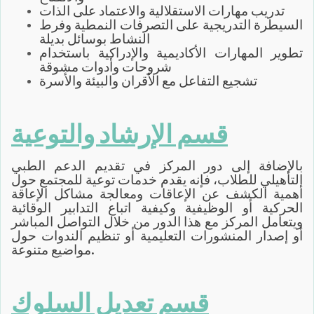
تدريب مهارات الاستقلالية والاعتماد على الذات
السيطرة التدريجية على التصرفات النمطية وفرط
النشاط بوسائل بديلة
تطوير المهارات الأكاديمية والإدراكية باستخدام
شروحات وأدوات مشوقة
تشجيع التفاعل مع الأقران والبيئة والأسرة
قسم الإرشاد والتوعية
بالإضافة إلى دور المركز في تقديم الدعم الطبي
التأهيلي للطلاب، فإنه يقدم خدمات توعية للمجتمع حول
أهمية الكشف عن الإعاقات ومعالجة مشاكل الإعاقة
الحركية أو الوظيفية وكيفية اتباع التدابير الوقائية
ويتعامل المركز مع هذا الدور من خلال التواصل المباشر
أو إصدار المنشورات التعليمية أو تنظيم الندوات حول
مواضيع متنوعة.
قسم تعديل السلوك