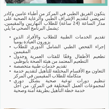
يتكون الفريق الطبي في المركز من أطباء عامين وكادر
تمريضي لتقديم الإشراف الطبي والرعاية الصحية على
مدار الساعة (24 ساعة) للطلاب النهاريين والمقيمين.
يشمل البرنامج الصحي ما يلي:
تقديم الخدمات الطبية للطلاب والأفراد الذين
يزورون العيادة يومياً
إجراء الفحص الطبي الشامل الدوري للطلاب
المقيمين
تطعيم الأطفال وفقًا للفئات العمرية وجدول
التطعيم المعتمد من هيئة الصحة بأبوظبي
تقديم خدمات طبية متخصصة
التعاون مع الأقسام المختلفة للتأهيل لتقديم خدمة
متكاملة للطلاب المقيمين في المركز
تنظيم دورات توعية صحية بشكل دوري
لمجموعات العمل المختلفة في المركز، من أجل
خدمة خطة التأهيل بطريقة آمنة وصحية