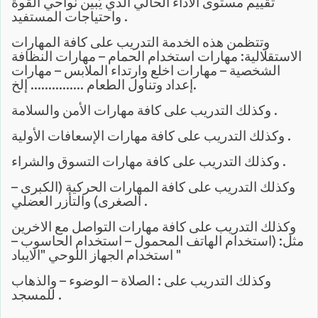
تقييم مستوى الأداء الحالي الذي يُبين نواحي القوة
واحتياجات المستفيد .
وتتظمن هذه الخدمة التدريب على كافة المهارات
الاستقلالية: مهارات استخدام الحمام – مهارات النظافة
الشخصية – مهارات اخلع وارتداء الملابس – مهارات
إعداد وتناول الطعام ............... إلخ.
وكذلك التدريب على كافة مهارات الأمن والسلامة .
وكذلك التدريب على كافة مهارات الإسعافات الأولية .
وكذلك التدريب على كافة مهارات التسوق والشراء .
وكذلك التدريب على كافة المهارات الحركية (الكبرى –
الصغرى) والتأزر العضلي .
وكذلك التدريب على كافة مهارات التواصل مع الاخرين
مثل: (استخدام الهاتف المحمول – استخدام الحاسوب –
استخدام الجهاز اللوحي "الايباد "
وكذلك التدريب على : الصلاة – الوضوء – والذهاب
للمسجد .