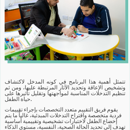
تتمثل أهمية هذا البرنامج في كونه المدخل لاكتشاف
وتشخيص الإعاقة وتحديد الآثار المرتبطة عليها، ومن ثم
تنظيم التدخلات المناسبة لمواجهتها وتقليل تأثيرها على
حياة الطفل.
يقوم فريق التقييم متعدد التخصصات بإجراء تقييمات
فردية متخصصة واقتراح التدخلات المبدئية، غالباً ما يتم
إخضاع الطفل لاختبارات تشخيصية وتقييمية أساسية
تهدف إلى تحديد الحالة الصحية، النفسية، مستوى الذكاء