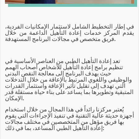
في إطار التخطيط الشامل لاستثمار الإمكانيات الفردية،
يقدم المركز خدمات إعادة التأهيل الداعمة من خلال
فريق متخصص في مجالات البرنامج المستهدفة.
تعد إعادة التأهيل الطبي من العناصر الأساسية في
تنظيم برامج إعادة التأهيل للأشخاص أصحاب الهمم
حيث يهدف البرنامج إلى معالجة النقص البدني
والوظيفي واللغوي المرتبط بالإعاقة من خلال التدخلات
التي تهدف إلى تقليل تأثير الإعاقة واستثمار القدرات
المتبقية وتطويرها بما يساعد على بناء حياة مستقلة قدر
الإمكان.
يُعتبر مركزنا رائداً في هذا المجال من خلال استخدام
أجهزة حديثة عالية التقنية في تنفيذ الإجراءات التي يقوم
بها فريق مؤهل من المتخصصين في مختلف مجالات
إعادة التأهيل الطبي المساعد، بما في ذلك: