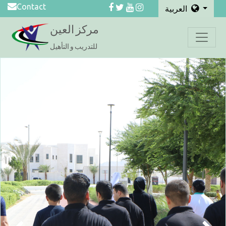
Contact
العربية
مركز العين
للتدريب و التأهيل