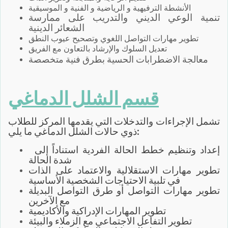
الأنشطة الترفيهية و الرياضية و الفنية و الموسيقية
تنمية الوعي الديني والتدريب على ممارسة
الشعائر الدينية
تطوير مهارات التواصل اللغوي وتصحيح عيوب النطق
تعديل السلوك والإرشاد بالتعاون مع الفريق
معالجة الاضطرابات الحسية بطرق فنية متخصصة
قسم الشلل الدماغي
تشمل الإجراءات والتدخلات التي يقدمها المركز للطلاب
ذوي حالات الشلل الدماغي ما يلي:
إعداد وتنظيم خطط الحالة الفردية استناداً إلى
شدة الحالة
تطوير مهارات الاستقلالية والاعتماد على الذات
في تلبية الاحتياجات الشخصية الأساسية
تطوير مهارات التواصل أو طرق التواصل البديلة
مع الآخرين
تطوير المهارات الإدراكية والأكاديمية
تطوير التفاعل الاجتماعي مع الزملاء والبيئة