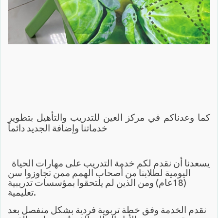
كما وعدناكم في مركز العين للتدريب والتأهيل بتطوير
خدماتنا وإضافة الجديد دائماً
يسعدنا أن نقدم لكم خدمة التدريب على مهارات الحياة
اليومية لطلابنا من أصحاب الهمم ممن تجاوزوا سن
(18عام) ومن الذين لم يلتحقوا بمؤسسات تدريبية
تعليمية.
نقدم الخدمة وفق خطة تربوية فردية بشكل منفصل بعد